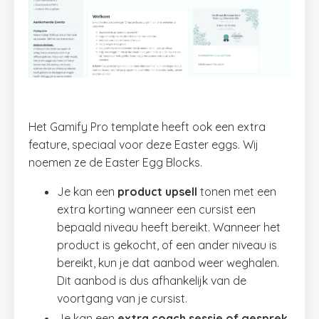
Het Gamify Pro template heeft ook een extra
feature, speciaal voor deze Easter eggs. Wij
noemen ze de Easter Egg Blocks.
Je kan een
product upsell
tonen met een
extra korting wanneer een cursist een
bepaald niveau heeft bereikt. Wanneer het
product is gekocht, of een ander niveau is
bereikt, kun je dat aanbod weer weghalen.
Dit aanbod is dus afhankelijk van de
voortgang van je cursist.
Je kan een
extra coach sessie of gesprek