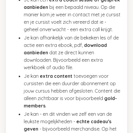
aanbieden
bij een bepaald niveau. Op die
manier kom je weer in contact met je cursist
en je cursist voelt zich vereerd dat ie -
geheel onverwacht - een extra call krijgt.
Je kan afhankelijk van de bekeken les of de
actie een extra ebook, pdf,
download
aanbieden
dat ze direct kunnen
downloaden. Bijvoorbeeld een extra
werkboek of audio file.
Je kan
extra content
toevoegen voor
cursisten die een duurder abonnement op
jouw cursus hebben afgesloten. Content die
alleen zichtbaar is voor bijvoorbeeld
gold-
members
.
Je kan - en dit vinden we zelf een van de
leukste mogelijkheden -
echte cadeau's
geven
- bijvoorbeeld merchandise. Op het