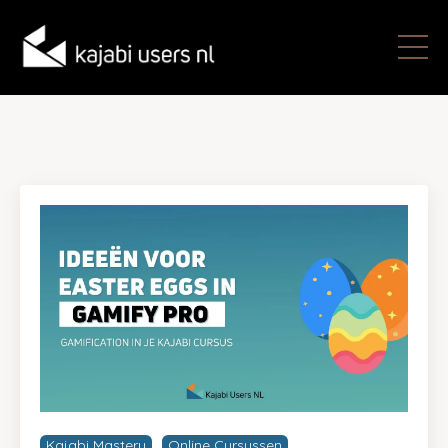
Kajabi Mastery
Online Cursussen