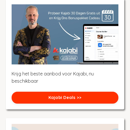
Krijg het beste aanbod voor Kajabi, nu
beschikbaar
Kajabi Deals >>