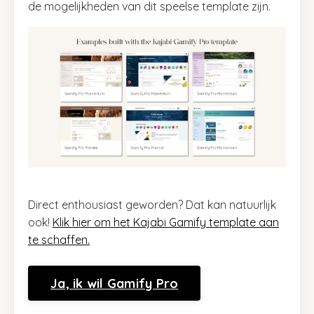
de mogelijkheden van dit speelse template zijn.
Direct enthousiast geworden? Dat kan natuurlijk
ook!
Klik hier om het Kajabi Gamify template aan
te schaffen.
Ja, ik wil Gamify Pro