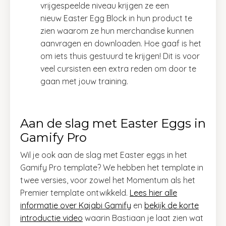
vrijgespeelde niveau krijgen ze een
nieuw Easter Egg Block in hun product te
zien waarom ze hun merchandise kunnen
aanvragen en downloaden. Hoe gaaf is het
om iets thuis gestuurd te krijgen! Dit is voor
veel cursisten een extra reden om door te
gaan met jouw training.
Aan de slag met Easter Eggs in
Gamify Pro
Wil je ook aan de slag met Easter eggs in het
Gamify Pro template? We hebben het template in
twee versies, voor zowel het Momentum als het
Premier template ontwikkeld.
Lees hier alle
informatie over Kajabi Gamify
en
bekijk de korte
introductie video
waarin Bastiaan je laat zien wat