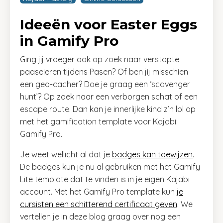
Ideeën voor Easter Eggs
in Gamify Pro
Ging jij vroeger ook op zoek naar verstopte
paaseieren tijdens Pasen? Of ben jij misschien
een geo-cacher? Doe je graag een ‘scavenger
hunt’? Op zoek naar een verborgen schat of een
escape route. Dan kan je innerlijke kind z’n lol op
met het gamification template voor Kajabi:
Gamify Pro.
Je weet wellicht al dat je
badges kan toewijzen
.
De badges kun je nu al gebruiken met het Gamify
Lite template dat te vinden is in je eigen Kajabi
account. Met het Gamify Pro template kun
je
cursisten een schitterend certificaat geven
. We
vertellen je in deze blog graag over nog een