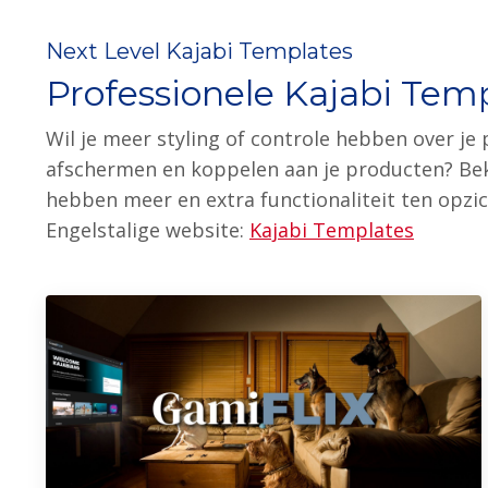
Next Level Kajabi Templates
Professionele Kajabi Temp
Wil je meer styling of controle hebben over j
afschermen en koppelen aan je producten? Beki
hebben meer en extra functionaliteit ten opzi
Engelstalige website:
Kajabi Templates