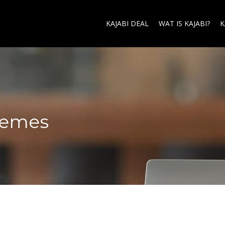
KAJABI DEAL
WAT IS KAJABI?
K
hemes