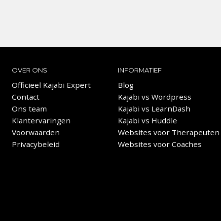
OVER ONS
INFORMATIEF
Officieel Kajabi Expert
Blog
Contact
Kajabi vs Wordpress
Ons team
Kajabi vs LearnDash
Klantervaringen
Kajabi vs Huddle
Voorwaarden
Websites voor Therapeuten
Privacybeleid
Websites voor Coaches