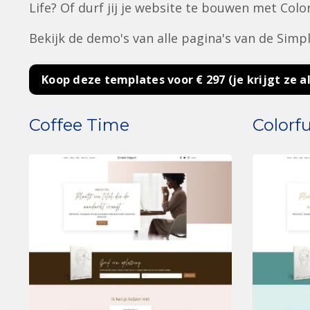
Life? Of durf jij je website te bouwen met Colo
Bekijk de demo's van alle pagina's van de Simpl
Koop deze templates voor € 297 (je krijgt ze a
Coffee Time
Colorf