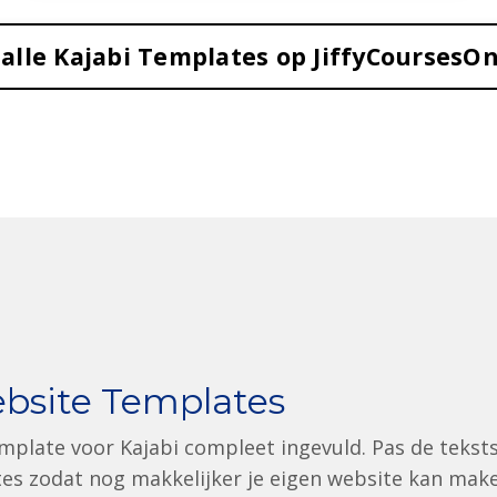
 alle Kajabi Templates op JiffyCoursesOn
ebsite Templates
plate voor Kajabi compleet ingevuld. Pas de teksts
lates zodat nog makkelijker je eigen website kan mak