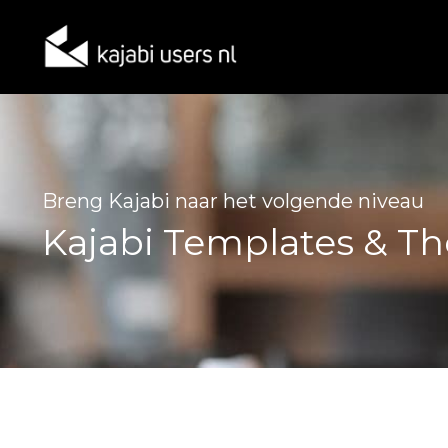
Breng Kajabi naar het volgende niveau
Kajabi Templates & T