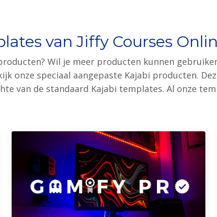
lates van Jiffy Courses Onli
e producten? Wil je meer producten kunnen gebruiken
jk onze speciaal aangepaste Kajabi producten. Dez
chte van de standaard Kajabi templates. Al onze t