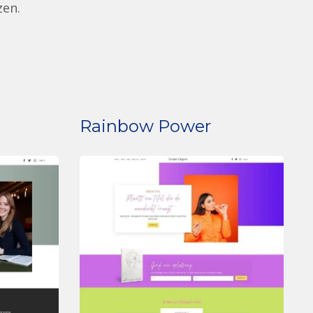
zen.
Rainbow Power