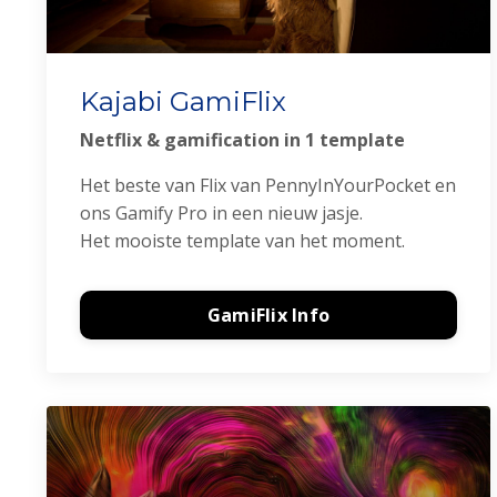
Kajabi GamiFlix
Netflix & gamification in 1 template
Het beste van Flix van PennyInYourPocket en
ons Gamify Pro in een nieuw jasje.
Het mooiste template van het moment.
GamiFlix Info