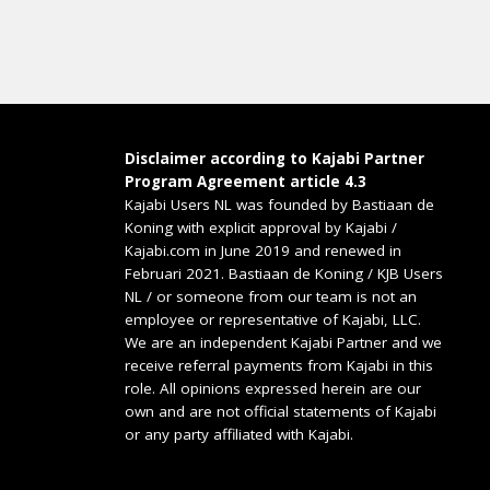
Disclaimer according to Kajabi Partner
Program Agreement article 4.3
Kajabi Users NL was founded by Bastiaan de
Koning with explicit approval by Kajabi /
Kajabi.com in June 2019 and renewed in
Februari 2021. Bastiaan de Koning / KJB Users
NL / or someone from our team is not an
employee or representative of Kajabi, LLC.
We are an independent Kajabi Partner and we
receive referral payments from Kajabi in this
role. All opinions expressed herein are our
own and are not official statements of Kajabi
or any party affiliated with Kajabi.