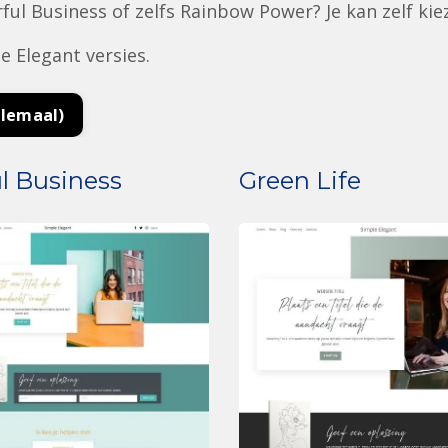
rful Business of zelfs Rainbow Power? Je kan zelf kie
e Elegant versies.
llemaal)
ul Business
Green Life