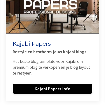
Kajabi Papers
Restyle en bescherm jouw Kajabi blogs
Het beste blog template voor Kajabi om
premium blog te verkopen en je blog layout
te restylen.
Kajabi Papers Info