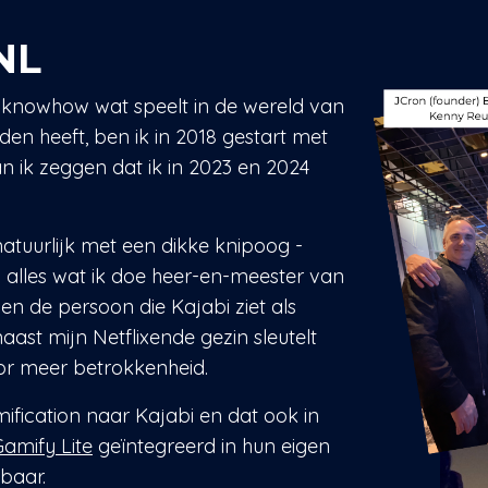
 NL
 knowhow wat speelt in de wereld van
den heeft, ben ik in 2018 gestart met
n ik zeggen dat ik in 2023 en 2024
 natuurlijk met een dikke knipoog -
 alles wat ik doe heer-en-meester van
en de persoon die Kajabi ziet als
t mijn Netflixende gezin sleutelt
or meer betrokkenheid.
ification naar Kajabi en dat ook in
Gamify Lite
geïntegreerd in hun eigen
kbaar.