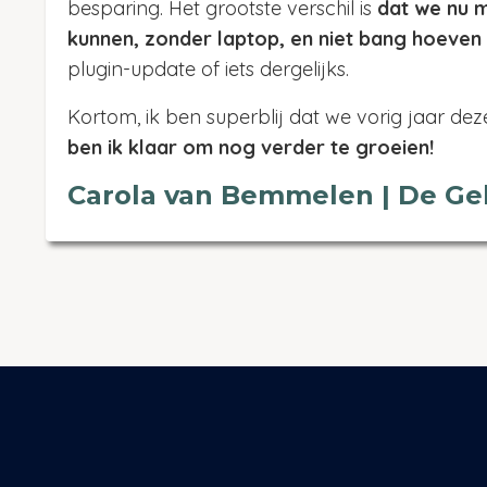
besparing. Het grootste verschil is
dat we nu m
kunnen, zonder laptop, en niet bang hoeven z
plugin-update of iets dergelijks.
Kortom, ik ben superblij dat we vorig jaar d
ben ik klaar om nog verder te groeien!
Carola van Bemmelen | De Ge