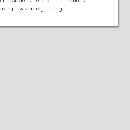
tief bij de les te houden. Dit smaakt
voor jouw vervolgtraining!