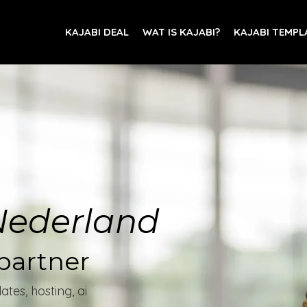
KAJABI DEAL
WAT IS KAJABI?
KAJABI TEMPL
Nederland
partner
ates, hosting, ai