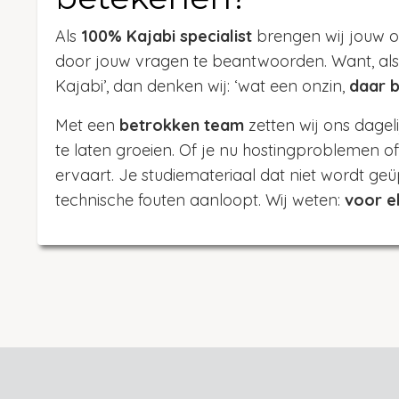
Als
100% Kajabi specialist
brengen wij jouw o
door jouw vragen te beantwoorden. Want, als
Kajabi’, dan denken wij: ‘wat een onzin,
daar b
Met een
betrokken team
zetten wij ons dageli
te laten groeien. Of je nu hostingproblemen o
ervaart. Je studiemateriaal dat niet wordt geü
technische fouten aanloopt. Wij weten:
voor e