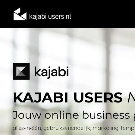
KAJABI USERS
Jouw online business 
alles‑in‑één, gebruiksvriendelijk, marketing, templ