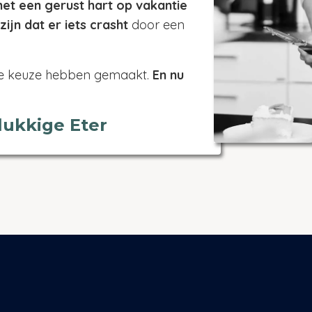
et een gerust hart op vakantie
ijn dat er iets crasht
door een
eze keuze hebben gemaakt.
En nu
lukkige Eter