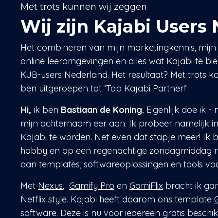
Met trots kunnen wij zeggen
Wij zijn Kajabi Users
Het combineren van mijn marketingkennis, mijn
online leeromgevingen en alles wat Kajabi te bie
KJB-users Nederland. Het resultaat? Met trots ka
ben uitgeroepen tot ‘Top Kajabi Partner!’
Hi,
ik ben
Bastiaan de Koning.
Eigenlijk doe ik -
mijn achternaam eer aan. Ik probeer namelijk in
Kajabi te worden. Net even dat stapje meer! Ik b
hobby en op een regenachtige zondagmiddag naas
aan templates, softwareoplossingen en tools vo
Met
Nexus
,
Gamify Pro
en
GamiFlix
bracht ik gam
Netflix style. Kajabi heeft daarom ons template
software. Deze is nu voor iedereen gratis beschi