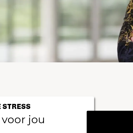
 STRESS
 voor jou