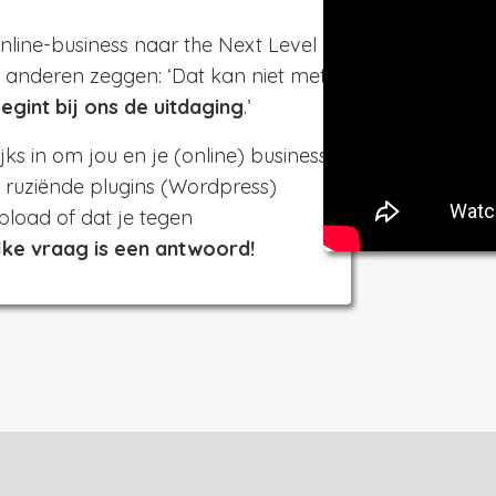
nline-business naar the Next Level
 anderen zeggen: ‘Dat kan niet met
egint bij ons de uitdaging
.’
jks in om jou en je (online) business
f ruziënde plugins (Wordpress)
pload of dat je tegen
lke vraag is een antwoord!