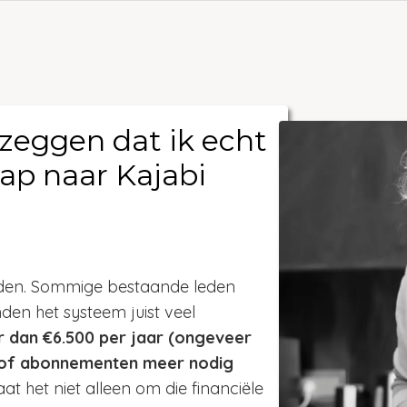
 zeggen dat ik echt
tap naar Kajabi
reden. Sommige bestaande leden
en het systeem juist veel
 dan €6.500 per jaar (ongeveer
s of abonnementen meer nodig
at het niet alleen om die financiële