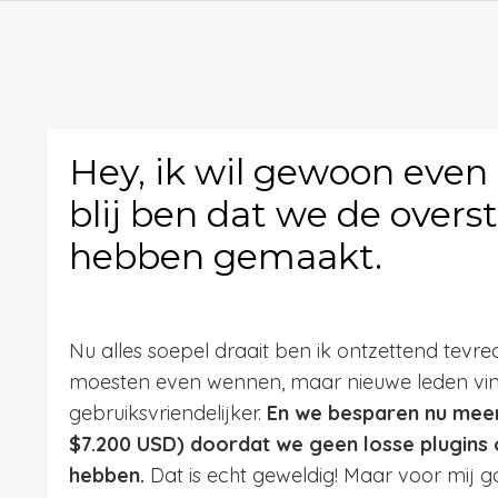
Hey, ik wil gewoon even
blij ben dat we de overs
hebben gemaakt.
Nu alles soepel draait ben ik ontzettend tev
moesten even wennen, maar nieuwe leden vind
gebruiksvriendelijker.
En we besparen nu meer
$7.200 USD) doordat we geen losse plugin
hebben.
Dat is echt geweldig! Maar voor mij ga