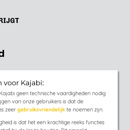
RIJGT
d
voor Kajabi:
t Kajabi geen technische vaardigheden nodig
jgen van onze gebruikers is dat de
es zeer
gebruiksvriendelijk
te noemen zijn.
heid is dat het een krachtige reeks functies