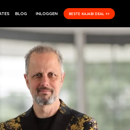
ATES
BLOG
INLOGGEN
BESTE KAJABI DEAL >>