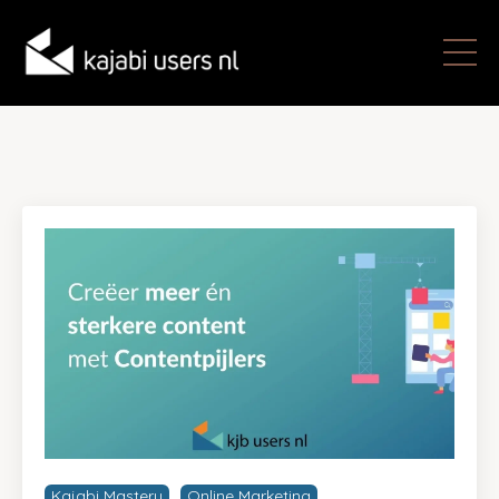
Kajabi Mastery
Online Marketing