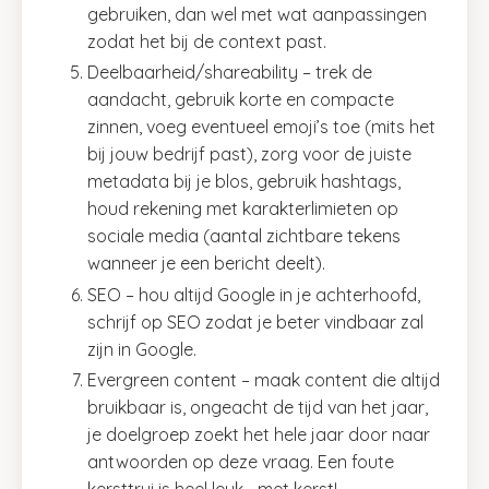
gebruiken, dan wel met wat aanpassingen
zodat het bij de context past.
Deelbaarheid/shareability – trek de
aandacht, gebruik korte en compacte
zinnen, voeg eventueel emoji’s toe (mits het
bij jouw bedrijf past), zorg voor de juiste
metadata bij je blos, gebruik hashtags,
houd rekening met karakterlimieten op
sociale media (aantal zichtbare tekens
wanneer je een bericht deelt).
SEO – hou altijd Google in je achterhoofd,
schrijf op SEO zodat je beter vindbaar zal
zijn in Google.
Evergreen content – maak content die altijd
bruikbaar is, ongeacht de tijd van het jaar,
je doelgroep zoekt het hele jaar door naar
antwoorden op deze vraag. Een foute
kersttrui is heel leuk... met kerst!