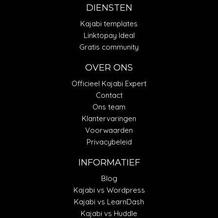
DIENSTEN
Kajabi templates
Linktopay Ideal
Gratis community
OVER ONS
Officieel Kajabi Expert
Contact
Ons team
Klantervaringen
Voorwaarden
Privacybeleid
INFORMATIEF
Blog
Kajabi vs Wordpress
Kajabi vs LearnDash
Kajabi vs Huddle