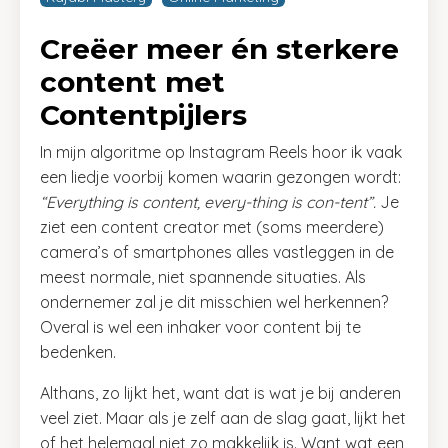
Creëer meer én sterkere
content met
Contentpijlers
In mijn algoritme op Instagram Reels hoor ik vaak
een liedje voorbij komen waarin gezongen wordt:
“Everything is content, every-thing is con-tent”.
Je
ziet een content creator met (soms meerdere)
camera’s of smartphones alles vastleggen in de
meest normale, niet spannende situaties. Als
ondernemer zal je dit misschien wel herkennen?
Overal is wel een inhaker voor content bij te
bedenken.
Althans, zo lijkt het, want dat is wat je bij anderen
veel ziet. Maar als je zelf aan de slag gaat, lijkt het
of het helemaal niet zo makkelijk is. Want wat een