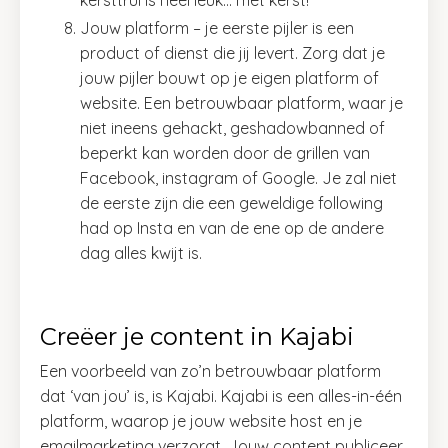
Jouw platform
– j
e eerste pijler is een
product of dienst die jij levert. Zorg dat je
jouw pijler bouwt op je eigen platform of
website. Een betrouwbaar platform, waar je
niet ineens gehackt, geshadowbanned of
beperkt kan worden door de grillen van
Facebook, instagram of Google. Je zal niet
de eerste zijn die een geweldige following
had op Insta en van de ene op de andere
dag alles kwijt is.
Creëer je content in Kajabi
Een voorbeeld van zo’n betrouwbaar platform
dat ‘van jou’ is, is Kajabi. Kajabi is een alles-in-één
platform, waarop je jouw website host en je
emailmarketing verzorgt. Jouw content publiceer