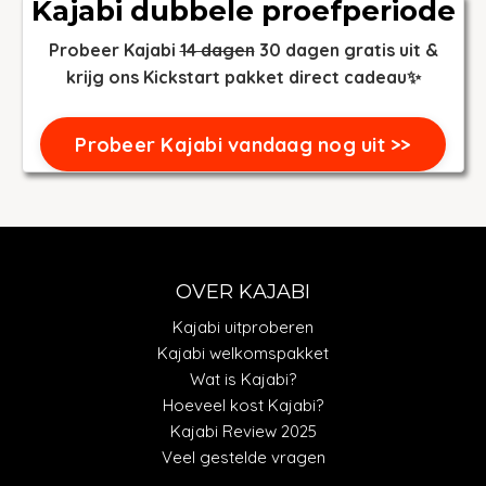
Kajabi dubbele proefperiode
Probeer Kajabi
14 dagen
30 dagen gratis uit &
krijg ons Kickstart pakket direct cadeau✨
Probeer Kajabi vandaag nog uit >>
OVER KAJABI
Kajabi uitproberen
Kajabi welkomspakket
Wat is Kajabi?
Hoeveel kost Kajabi?
Kajabi Review 2025
Veel gestelde vragen