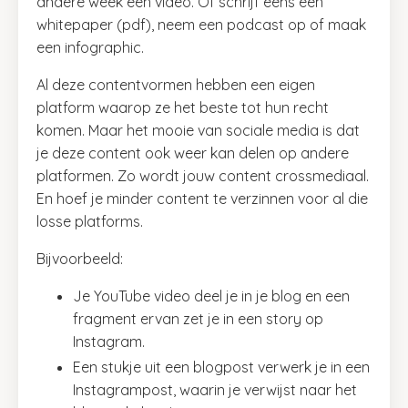
andere week een video. Of schrijf eens een
whitepaper (pdf), neem een podcast op of maak
een infographic.
Al deze contentvormen hebben een eigen
platform waarop ze het beste tot hun recht
komen. Maar het mooie van sociale media is dat
je deze content ook weer kan delen op andere
platformen. Zo wordt jouw content crossmediaal.
En hoef je minder content te verzinnen voor al die
losse platforms.
Bijvoorbeeld:
Je YouTube video deel je in je blog en een
fragment ervan zet je in een story op
Instagram.
Een stukje uit een blogpost verwerk je in een
Instagrampost, waarin je verwijst naar het