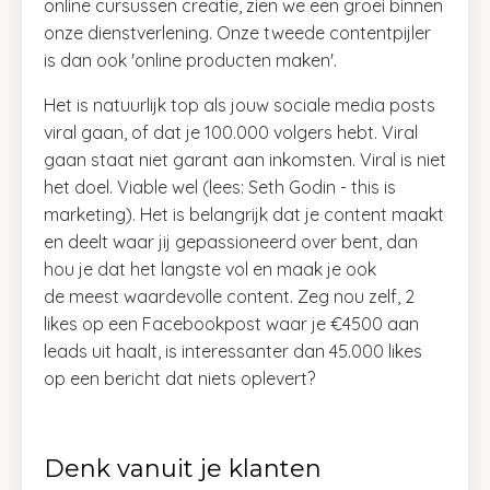
online cursussen creatie, zien we een groei binnen
onze dienstverlening. Onze tweede contentpijler
is dan ook 'online producten maken'.
Het is natuurlijk top als jouw sociale media posts
viral gaan, of dat je 100.000 volgers hebt. Viral
gaan staat niet garant aan inkomsten. Viral is niet
het doel. Viable wel (lees: Seth Godin - this is
marketing). Het is belangrijk dat je content maakt
en deelt waar jij gepassioneerd over bent, dan
hou je dat het langste vol en maak je ook
de meest waardevolle content. Zeg nou zelf, 2
likes op een Facebookpost waar je €4500 aan
leads uit haalt, is interessanter dan 45.000 likes
op een bericht dat niets oplevert?
Denk vanuit je klanten