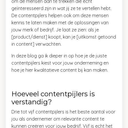
om de mensen aan te trekken die écht
geïnteresseerd zijn in wat jij ze te vertellen hebt.
De contentpijlers helpen ook om deze mensen
kennis te laten maken met de oplossingen van
jouw merk of bedrijf. Je laat ze zien: als je
[product/dienst] koopt, kan je [uitkomst getoond
in content] verwachten.
In deze blog ga ik dieper in op hoe je de juiste
contentpijlers kiest voor jouw onderneming en
hoe je hier kwalitatieve content bij kan maken.
Hoeveel contentpijlers is
verstandig?
Drie tot vijf contentpijlers is het beste aantal voor
jou als ondernemer om relevante content te
kunnen creëren voor jouw bedrijf. Vijf is echt het