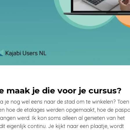
 maak je die voor je cursus?
ga je nog wel eens naar de stad om te winkelen? Toen 
e zien hoe de etalages werden opgemaakt, hoe de pas
hangen werd. Ik kon soms alleen al genieten van het
 eigenlijk continu. Je kijkt naar een plaatje, wordt