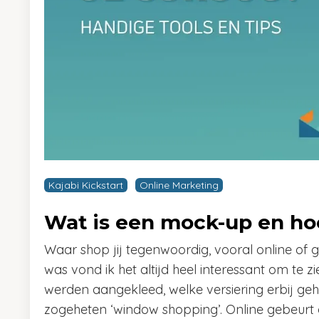
Kajabi Kickstart
Online Marketing
Wat is een mock-up en hoe
Waar shop jij tegenwoordig, vooral online of 
was vond ik het altijd heel interessant om t
werden aangekleed, welke versiering erbij ge
zogeheten ‘window shopping’. Online gebeurt dit