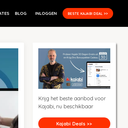
ATES
BLOG
INLOGGEN
BESTE KAJABI DEAL >>
Krijg het beste aanbod voor
Kajabi, nu beschikbaar
Kajabi Deals >>