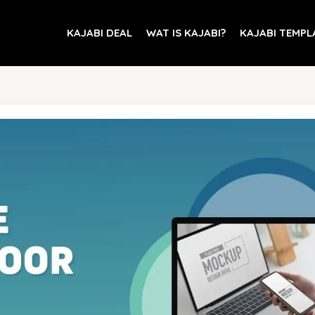
KAJABI DEAL
WAT IS KAJABI?
KAJABI TEMPL