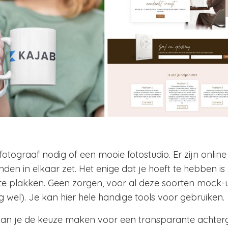
ograaf nodig of een mooie fotostudio. Er zijn online 
en in elkaar zet. Het enige dat je hoeft te hebben is
e plakken. Geen zorgen, voor al deze soorten mock-
g wel). Je kan hier hele handige tools voor gebruiken.
t kan je de keuze maken voor een transparante achter