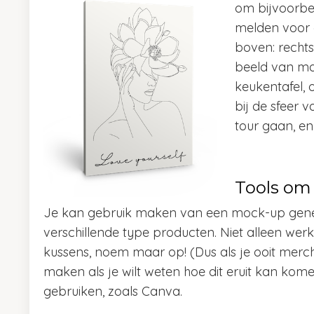
om bijvoorbee
melden voor 
boven: rechtso
beeld van ma
keukentafel, 
bij de sfeer 
tour gaan, e
Tools om
Je kan gebruik maken van een mock-up generat
verschillende type producten. Niet alleen we
kussens, noem maar op! (Dus als je ooit merc
maken als je wilt weten hoe dit eruit kan kome
gebruiken, zoals Canva.