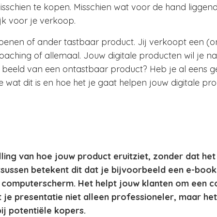
misschien te kopen. Misschien wat voor de hand liggen
jk voor je verkoop.
hoenen of ander tastbaar product. Jij verkoopt een (o
aching of allemaal. Jouw digitale producten wil je nat
beeld van een ontastbaar product? Heb je al eens 
e wat dit is en hoe het je gaat helpen jouw digitale pr
lling van hoe jouw product eruitziet, zonder dat het
rsussen betekent dit dat je bijvoorbeeld een e-book
en computerscherm. Het helpt jouw klanten om een c
 je presentatie niet alleen professioneler, maar he
j potentiële kopers.