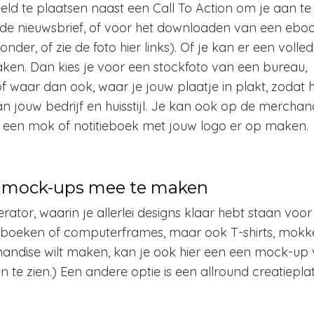
ld te plaatsen naast een Call To Action om je aan te
de nieuwsbrief, of voor het downloaden van een eboo
nder, of zie de foto hier links). Of je kan er een volled
ken. Dan kies je voor een stockfoto van een bureau,
of waar dan ook, waar je jouw plaatje in plakt, zodat 
van jouw bedrijf en huisstijl. Je kan ook op de merchan
n een mok of notitieboek met jouw logo er op maken.
 mock-ups mee te maken
or, waarin je allerlei designs klaar hebt staan voor
rkboeken of computerframes, maar ook T-shirts, mokk
handise wilt maken, kan je ook hier een een mock-up
n te zien.) Een andere optie is een allround creatiepl