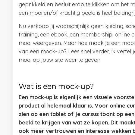
geprikkeld en besluit erop te klikken om het 
een mooi en/of krachtig beeld is heel belangri
Nu verkoop jij waarschijnlijk geen kleding, sc
training, een ebook, een membership, online co
mooi weergeven. Maar hoe maak je een mooi 
van een mock-up? Lees snel verder, ik vertel j
mooi op jouw site weer te geven.
Wat is een mock-up?
Een mock-up is eigenlijk een visuele voorste
product al helemaal klaar is. Voor online cu
zien op een tablet of je cursus toont op e
beeld te krijgen van wat ze kopen. Dit maakt
ook meer vertrouwen en interesse wekken bi