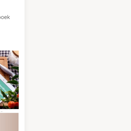
kboek