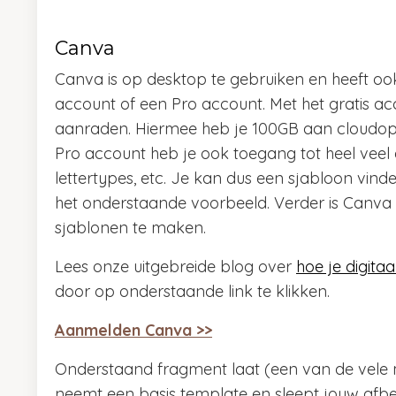
Canva
Canva is op desktop te gebruiken en heeft oo
account of een Pro account. Met het gratis ac
aanraden. Hiermee heb je 100GB aan cloudops
Pro account heb je ook toegang tot heel veel 
lettertypes, etc. Je kan dus een sjabloon vin
het onderstaande voorbeeld. Verder is Canva h
sjablonen te maken.
Lees onze uitgebreide blog over
hoe je digita
door op onderstaande link te klikken.
Aanmelden Canva >>
Onderstaand fragment laat (een van de vele
neemt een basis template en sleept jouw afbe