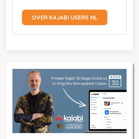
OVER KAJABI USERS NL