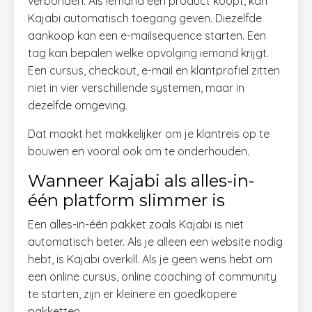
verbonden. Als iemand een product koopt, kan
Kajabi automatisch toegang geven. Diezelfde
aankoop kan een e-mailsequence starten. Een
tag kan bepalen welke opvolging iemand krijgt.
Een cursus, checkout, e-mail en klantprofiel zitten
niet in vier verschillende systemen, maar in
dezelfde omgeving.
Dat maakt het makkelijker om je klantreis op te
bouwen en vooral ook om te onderhouden.
Wanneer Kajabi als alles-in-
één platform slimmer is
Een alles-in-één pakket zoals Kajabi is niet
automatisch beter. Als je alleen een website nodig
hebt, is Kajabi overkill. Als je geen wens hebt om
een online cursus, online coaching of community
te starten, zijn er kleinere en goedkopere
pakketten.