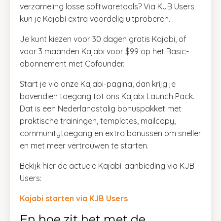
verzameling losse softwaretools? Via KJB Users
kun je Kajabi extra voordelig uitproberen.
Je kunt kiezen voor 30 dagen gratis Kajabi, of
voor 3 maanden Kajabi voor $99 op het Basic-
abonnement met Cofounder.
Start je via onze Kajabi-pagina, dan krijg je
bovendien toegang tot ons Kajabi Launch Pack.
Dat is een Nederlandstalig bonuspakket met
praktische trainingen, templates, mailcopy,
communitytoegang en extra bonussen om sneller
en met meer vertrouwen te starten.
Bekijk hier de actuele Kajabi-aanbieding via KJB
Users:
Kajabi starten via KJB Users
En hoe zit het met de