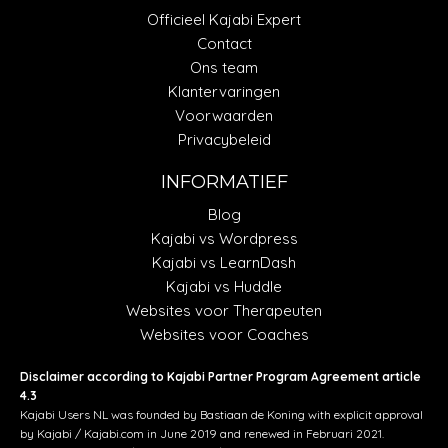
Officieel Kajabi Expert
Contact
Ons team
Klantervaringen
Voorwaarden
Privacybeleid
INFORMATIEF
Blog
Kajabi vs Wordpress
Kajabi vs LearnDash
Kajabi vs Huddle
Websites voor Therapeuten
Websites voor Coaches
Disclaimer according to Kajabi Partner Program Agreement article
4.3
Kajabi Users NL was founded by Bastiaan de Koning with explicit approval
by Kajabi / Kajabi.com in June 2019 and renewed in Februari 2021.