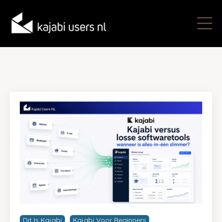
Dit Is Kajabi
Kajabi Voor Beginners