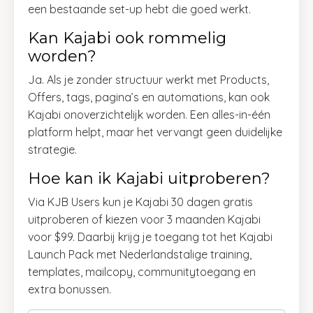
een bestaande set-up hebt die goed werkt.
Kan Kajabi ook rommelig
worden?
Ja. Als je zonder structuur werkt met Products,
Offers, tags, pagina’s en automations, kan ook
Kajabi onoverzichtelijk worden. Een alles-in-één
platform helpt, maar het vervangt geen duidelijke
strategie.
Hoe kan ik Kajabi uitproberen?
Via KJB Users kun je Kajabi 30 dagen gratis
uitproberen of kiezen voor 3 maanden Kajabi
voor $99. Daarbij krijg je toegang tot het Kajabi
Launch Pack met Nederlandstalige training,
templates, mailcopy, communitytoegang en
extra bonussen.