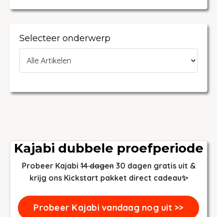
Selecteer onderwerp
Kajabi dubbele proefperiode
Probeer Kajabi
14 dagen
30 dagen gratis uit &
krijg ons Kickstart pakket direct cadeau✨
Probeer Kajabi vandaag nog uit >>