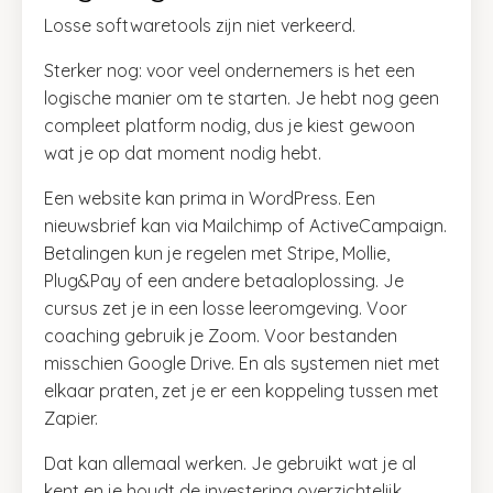
Losse softwaretools zijn niet verkeerd.
Sterker nog: voor veel ondernemers is het een
logische manier om te starten. Je hebt nog geen
compleet platform nodig, dus je kiest gewoon
wat je op dat moment nodig hebt.
Een website kan prima in WordPress. Een
nieuwsbrief kan via Mailchimp of ActiveCampaign.
Betalingen kun je regelen met Stripe, Mollie,
Plug&Pay of een andere betaaloplossing. Je
cursus zet je in een losse leeromgeving. Voor
coaching gebruik je Zoom. Voor bestanden
misschien Google Drive. En als systemen niet met
elkaar praten, zet je er een koppeling tussen met
Zapier.
Dat kan allemaal werken. Je gebruikt wat je al
kent en je houdt de investering overzichtelijk.