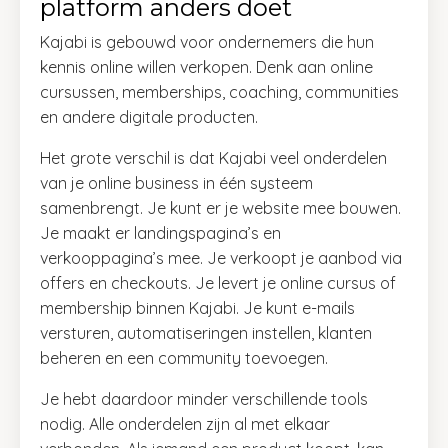
platform anders doet
Kajabi is gebouwd voor ondernemers die hun
kennis online willen verkopen. Denk aan online
cursussen, memberships, coaching, communities
en andere digitale producten.
Het grote verschil is dat Kajabi veel onderdelen
van je online business in één systeem
samenbrengt. Je kunt er je website mee bouwen.
Je maakt er landingspagina’s en
verkooppagina’s mee. Je verkoopt je aanbod via
offers en checkouts. Je levert je online cursus of
membership binnen Kajabi. Je kunt e-mails
versturen, automatiseringen instellen, klanten
beheren en een community toevoegen.
Je hebt daardoor minder verschillende tools
nodig. Alle onderdelen zijn al met elkaar