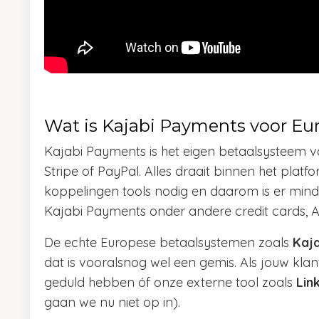
Wat is Kajabi Payments voor Eu
Kajabi Payments is het eigen betaalsysteem v
Stripe of PayPal. Alles draait binnen het platfo
koppelingen tools nodig en daarom is er mind
Kajabi Payments onder andere credit cards, A
De echte Europese betaalsystemen zoals
Kaja
dat is vooralsnog wel een gemis. Als jouw kla
geduld hebben óf onze externe tool zoals
Lin
gaan we nu niet op in).