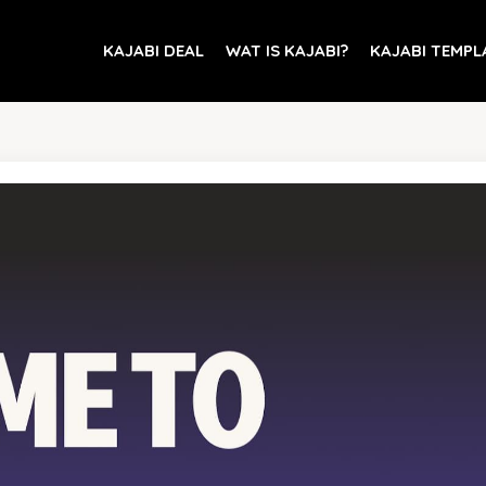
KAJABI DEAL
WAT IS KAJABI?
KAJABI TEMPL