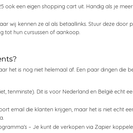
25 ook een eigen shopping cart uit. Handig als je mee
ar wij kennen ze al als betaallinks. Stuur deze door 
gang tot hun cursussen of aankoop.
ents?
ar het is nog niet helemaal af. Een paar dingen die b
et, tenminste). Dit is voor Nederland en België echt e
oort email die klanten krijgen, maar het is niet echt ee
a.
ogramma’s – Je kunt de verkopen via Zapier koppel