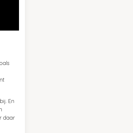
oals
nt
bij. En
n
r daar