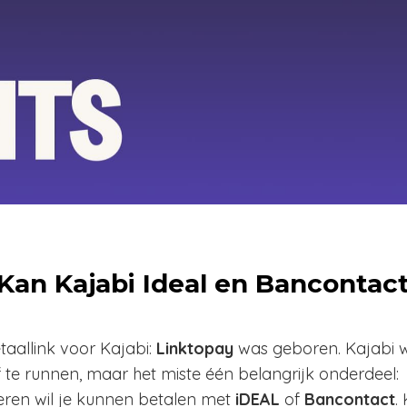
Kan Kajabi Ideal en Bancontac
taallink voor Kajabi:
Linktopay
was geboren. Kajabi 
f te runnen, maar het miste één belangrijk onderdeel:
eren wil je kunnen betalen met
iDEAL
of
Bancontact
.