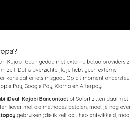
ropa?
an Kajabi. Geen gedoe met externe betaalproviders z
rm zelf. Dat is overzichtelijk, je hebt geen externe
er kans dat er iets misgaat. Op dit moment ondersteu
pple Pay, Google Pay, Klarna en Afterpay.
bi iDeal
,
Kajabi Bancontact
of Sofort zitten daar niet 
nten liever met die methodes betalen, moet je nog eve
ktopay
gebruiken (die ik zelf ooit heb ontwikkeld, maa