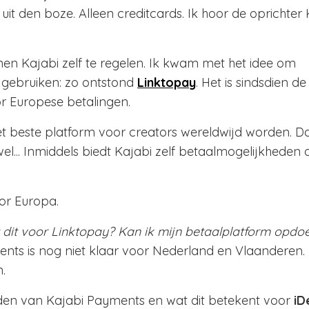
 uit den boze. Alleen creditcards. Ik hoor de oprichter
en Kajabi zelf te regelen. Ik kwam met het idee om
n gebruiken: zo ontstond
Linktopay
. Het is sindsdien de
or Europese betalingen.
et beste platform voor creators wereldwijd worden. D
l... Inmiddels biedt Kajabi zelf betaalmogelijkheden
or Europa.
 dit voor Linktopay? Kan ik mijn betaalplatform opdo
ents is nog niet klaar voor Nederland en Vlaanderen.
.
heden van Kajabi Payments en wat dit betekent voor
iD