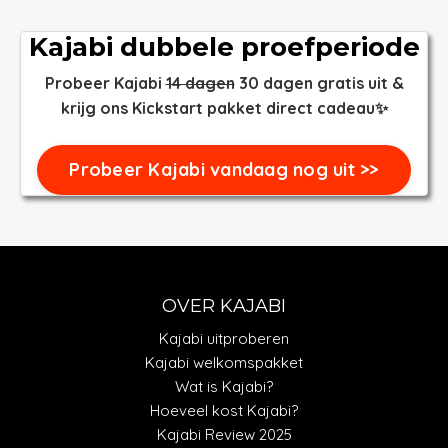
Kajabi dubbele proefperiode
Probeer Kajabi
14 dagen
30 dagen gratis uit &
krijg ons Kickstart pakket direct cadeau✨
Probeer Kajabi vandaag nog uit >>
OVER KAJABI
Kajabi uitproberen
Kajabi welkomspakket
Wat is Kajabi?
Hoeveel kost Kajabi?
Kajabi Review 2025