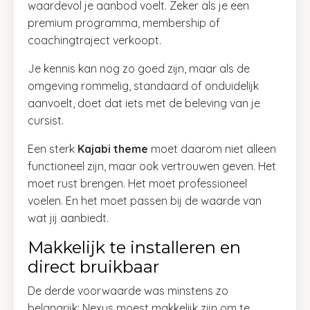
waardevol je aanbod voelt. Zeker als je een
premium programma, membership of
coachingtraject verkoopt.
Je kennis kan nog zo goed zijn, maar als de
omgeving rommelig, standaard of onduidelijk
aanvoelt, doet dat iets met de beleving van je
cursist.
Een sterk
Kajabi theme
moet daarom niet alleen
functioneel zijn, maar ook vertrouwen geven. Het
moet rust brengen. Het moet professioneel
voelen. En het moet passen bij de waarde van
wat jij aanbiedt.
Makkelijk te installeren en
direct bruikbaar
De derde voorwaarde was minstens zo
belangrijk: Nexus moest makkelijk zijn om te