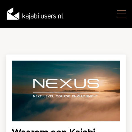
Waarom een Kajabi