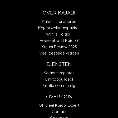
OVER KAJABI
Kajabi uitproberen
Kajabi welkomspakket
Wat is Kajabi?
Hoeveel kost Kajabi?
Kajabi Review 2025
Veel gestelde vragen
DIENSTEN
Kajabi templates
Linktopay Ideal
Gratis community
OVER ONS
Officieel Kajabi Expert
Contact
Ons team