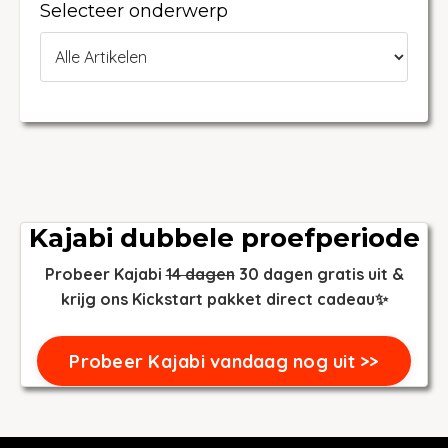
Selecteer onderwerp
Kajabi dubbele proefperiode
Probeer Kajabi
14 dagen
30 dagen gratis uit &
krijg ons Kickstart pakket direct cadeau✨
Probeer Kajabi vandaag nog uit >>