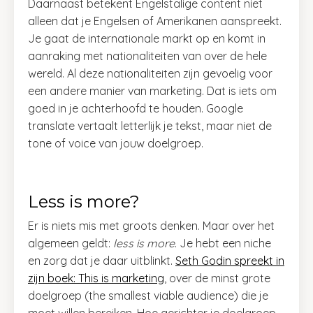
Daarnaast betekent Engelstalige content niet
alleen dat je Engelsen of Amerikanen aanspreekt.
Je gaat de internationale markt op en komt in
aanraking met nationaliteiten van over de hele
wereld. Al deze nationaliteiten zijn gevoelig voor
een andere manier van marketing. Dat is iets om
goed in je achterhoofd te houden. Google
translate vertaalt letterlijk je tekst, maar niet de
tone of voice van jouw doelgroep.
Less is more?
Er is niets mis met groots denken. Maar over het
algemeen geldt:
less is more
. Je hebt een niche
en zorg dat je daar uitblinkt.
Seth Godin spreekt in
zijn boek: This is marketing
, over de minst grote
doelgroep (the smallest viable audience) die je
moet willen bereiken. Hoe gerichter je doelgroep,