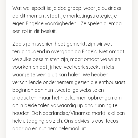
Wat wel speelt is: je doelgroep, waar je business
op dit moment staat, je marketingstrategie, je
eigen Engelse vaardigheden… Ze spelen allemaal
een rol in dit besluit.
Zoals je misschien hebt gemerkt, zijn wij wat
terughoudend in overgaan op Engels. Niet omdat
we zulke pessimisten zijn, maar omdat we willen
voorkomen dat jij heel veel werk steekt in iets
waar je te weinig uit kan halen. We hebben
verschillende ondernemers gezien die enthousiast
beginnen aan hun tweetalige website en
producten, maar het niet kunnen opbrengen om
dit in beide talen volwaardig up and running te
houden. De Nederlandse/Vlaamse markt is al een
hele uitdaging op zich. Ons advies is dus: focus
daar op en nut hem helemaal uit.