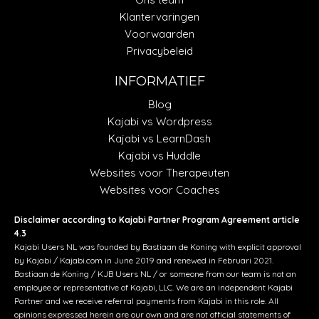
Klantervaringen
Voorwaarden
Privacybeleid
INFORMATIEF
Blog
Kajabi vs Wordpress
Kajabi vs LearnDash
Kajabi vs Huddle
Websites voor Therapeuten
Websites voor Coaches
Disclaimer according to Kajabi Partner Program Agreement article
4.3
Kajabi Users NL was founded by Bastiaan de Koning with explicit approval
by Kajabi / Kajabi.com in June 2019 and renewed in Februari 2021.
Bastiaan de Koning / KJB Users NL / or someone from our team is not an
employee or representative of Kajabi, LLC. We are an independent Kajabi
Partner and we receive referral payments from Kajabi in this role. All
opinions expressed herein are our own and are not official statements of