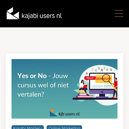
Kajabi Mastery
Online Marketing