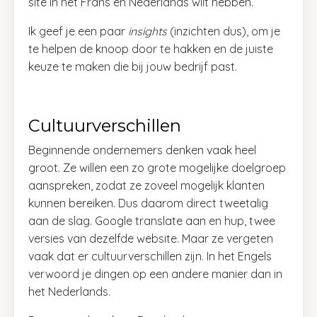
site in het Frans en Nederlands wilt hebben.
Ik geef je een paar
insights
(inzichten dus), om je
te helpen de knoop door te hakken en de juiste
keuze te maken die bij jouw bedrijf past.
Cultuurverschillen
Beginnende ondernemers denken vaak heel
groot. Ze willen een zo grote mogelijke doelgroep
aanspreken, zodat ze zoveel mogelijk klanten
kunnen bereiken. Dus daarom direct tweetalig
aan de slag. Google translate aan en hup, twee
versies van dezelfde website. Maar ze vergeten
vaak dat er cultuurverschillen zijn. In het Engels
verwoord je dingen op een andere manier dan in
het Nederlands.