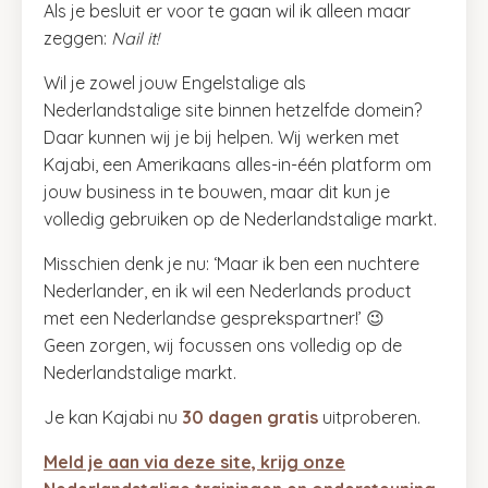
Als je besluit er voor te gaan wil ik alleen maar
zeggen:
Nail it!
Wil je zowel jouw Engelstalige als
Nederlandstalige site binnen hetzelfde domein?
Daar kunnen wij je bij helpen. Wij werken met
Kajabi, een Amerikaans alles-in-één platform om
jouw business in te bouwen, maar dit kun je
volledig gebruiken op de Nederlandstalige markt.
Misschien denk je nu: ‘Maar ik ben een nuchtere
Nederlander, en ik wil een Nederlands product
met een Nederlandse gesprekspartner!’ 😉
Geen zorgen, wij focussen ons volledig op de
Nederlandstalige markt.
Je kan Kajabi nu
30 dagen gratis
uitproberen.
Meld je aan via deze site, krijg onze